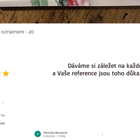
í oznámení - 20
Dáváme si záležet na každ
a Vaše reference jsou toho důk