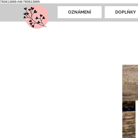
780813889
AW-780813889
OZNÁMENÍ
DOPLŇKY