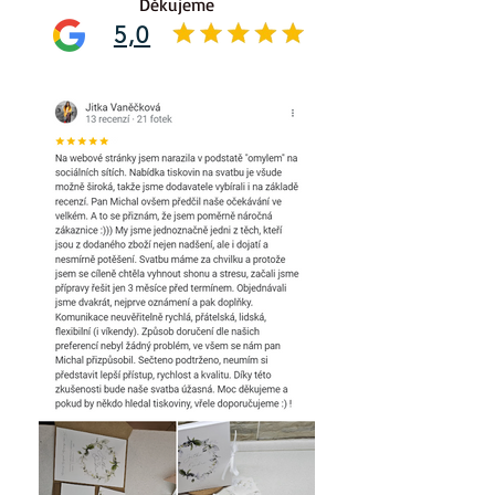
Děkujeme
5,0