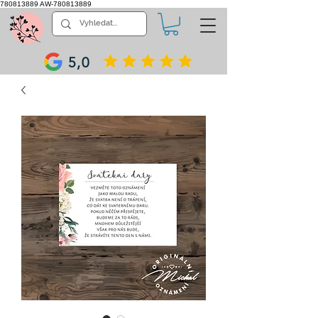
780813889
AW-780813889
5,0