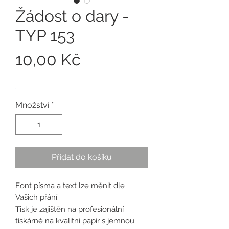
Žádost o dary -
TYP 153
Cena
10,00 Kč
.
Množství
*
Přidat do košíku
Font písma a text lze měnit dle
Vašich přání.
Tisk je zajištěn na profesionální
tiskárně na kvalitní papír s jemnou