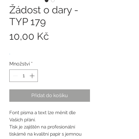
Žádost o dary -
TYP 179
Cena
10,00 Kč
.
Množství
*
Přidat do košíku
Font písma a text lze měnit dle
Vašich přání.
Tisk je zajištěn na profesionální
tiskárně na kvalitní papír s jemnou