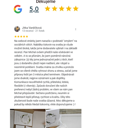
Děkujeme
5,0