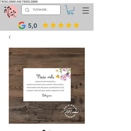
780813889
AW-780813889
5,0