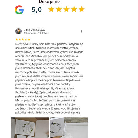
Děkujeme
5,0