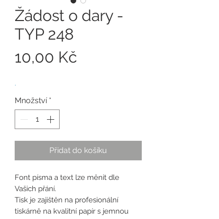
Žádost o dary -
TYP 248
Cena
10,00 Kč
.
Množství
*
Přidat do košíku
Font písma a text lze měnit dle
Vašich přání.
Tisk je zajištěn na profesionální
tiskárně na kvalitní papír s jemnou