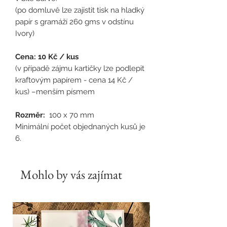
(po domluvě lze zajistit tisk na hladký
papír s gramáží 260 gms v odstínu
Ivory)
Cena: 10 Kč / kus
(v případě zájmu kartičky lze podlepit
kraftovým papírem - cena 14 Kč /
kus) –menším písmem
Rozměr:
100 x 70 mm
Minimální počet objednaných kusů je
6.
Mohlo by vás zajímat