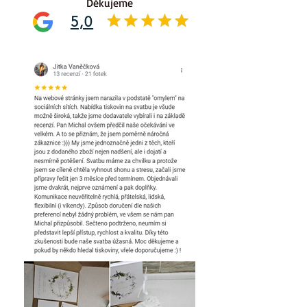
Děkujeme
5,0