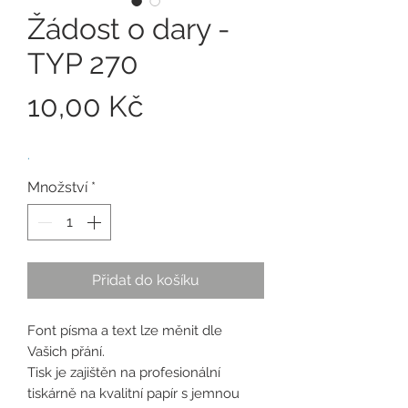
Žádost o dary -
TYP 270
Cena
10,00 Kč
.
Množství
*
Přidat do košíku
Font písma a text lze měnit dle
Vašich přání.
Tisk je zajištěn na profesionální
tiskárně na kvalitní papír s jemnou