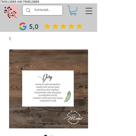
780813889
AW-780813889
5,0