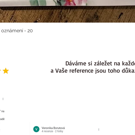
í oznámení - 20
Dáváme si záležet na každ
a Vaše reference jsou toho důk