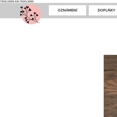
780813889
AW-780813889
OZNÁMENÍ
DOPLŇKY