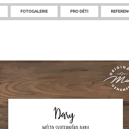
FOTOGALERIE
PRO DĚTI
REFEREN