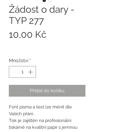
Žádost o dary -
TYP 277
Cena
10,00 Kč
.
Množství
*
Přidat do košíku
Font písma a text lze měnit dle
Vašich přání.
Tisk je zajištěn na profesionální
tiskárně na kvalitní papír s jemnou