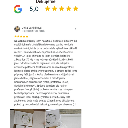
Děkujeme
5,0