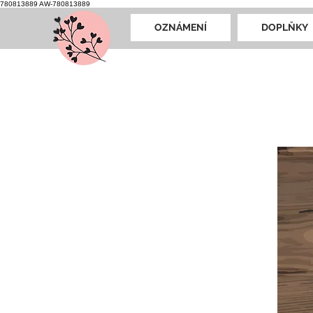
780813889
AW-780813889
OZNÁMENÍ
DOPLŇKY