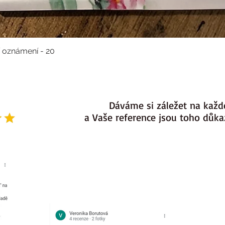
í oznámení - 20
Dáváme si záležet na každ
a Vaše reference jsou toho důk