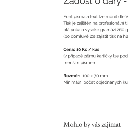
Žádost o dary 
Font písma a text lze měnit dle V
Tisk je zajištěn na profesionální 
plátýnka o vysoké gramáži 260 g
(po domluvě lze zajistit tisk na 
Cena: 10 Kč / kus
(v případě zájmu kartičky lze po
menším písmem
Rozměr:
100 x 70 mm
Minimální počet objednaných kus
Mohlo by vás zajímat