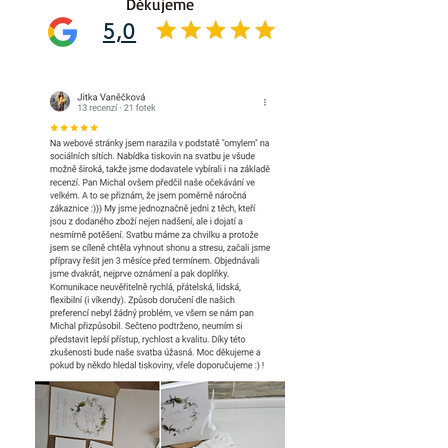
Děkujeme
5,0