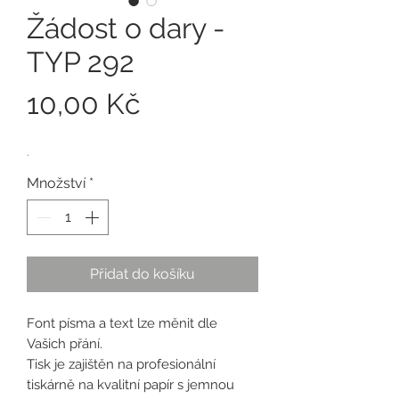
Žádost o dary -
TYP 292
Cena
10,00 Kč
.
Množství
*
Přidat do košíku
Font písma a text lze měnit dle
Vašich přání.
Tisk je zajištěn na profesionální
tiskárně na kvalitní papír s jemnou