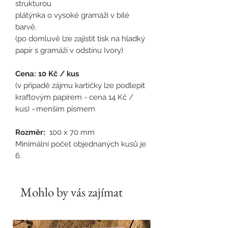
strukturou
plátýnka o vysoké gramáži v bílé
barvě.
(po domluvě lze zajistit tisk na hladký
papír s gramáží v odstínu Ivory)
Cena: 10 Kč / kus
(v případě zájmu kartičky lze podlepit
kraftovým papírem - cena 14 Kč /
kus) –menším písmem
Rozměr:
100 x 70 mm
Minimální počet objednaných kusů je
6.
Mohlo by vás zajímat