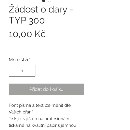
Žádost o dary -
TYP 300
Cena
10,00 Kč
.
Množství
*
Přidat do košíku
Font písma a text lze měnit dle
Vašich přání.
Tisk je zajištěn na profesionální
tiskárně na kvalitní papír s jemnou