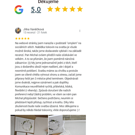
Děkujeme
5,0