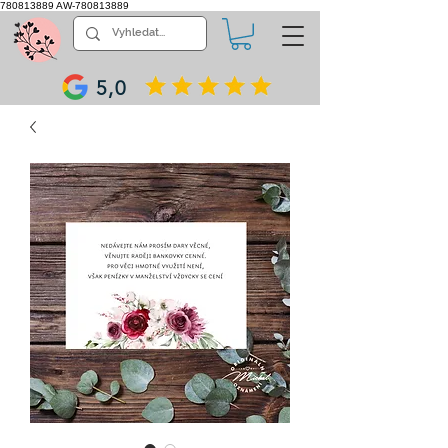
780813889
AW-780813889
5,0