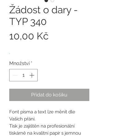
Žádost o dary -
TYP 340
Cena
10,00 Kč
.
Množství
*
Přidat do košíku
Font písma a text lze měnit dle
Vašich přání.
Tisk je zajištěn na profesionální
tiskárně na kvalitní papír s jemnou