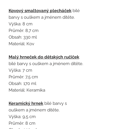
Kovový smaltovaný plecháček
bílé
barvy s ouškem a jménem dítěte.
Výška: 8 cm
Průměr: 8,7 cm
Obsah: 330 ml
Materiál: Kov
Malý hrneček do dětských ručiček
bílé barvy s ouškem a jménem dítěte.
Výška: 7 cm
Průměr: 7,5 cm
Obsah: 170 ml
Materiál: Keramika
Keramický hrnek
bílé barvy s
ouškem a jménem dítěte.
Výška: 9,5 cm
Průměr: 8 cm