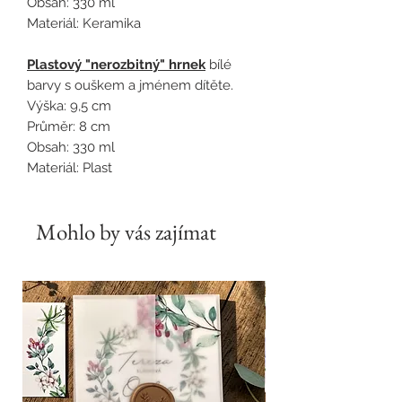
Obsah: 330 ml
Materiál: Keramika
Plastový "nerozbitný" hrnek
bílé
barvy s ouškem a jménem dítěte.
Výška: 9,5 cm
Průměr: 8 cm
Obsah: 330 ml
Materiál: Plast
Mohlo by vás zajímat