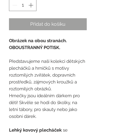
Přidat do košíku
Obrázek na obou stranách.
OBOUSTRANNÝ POTISK.
Představujeme naši kolekci dětských
plecháčků a hrníčků s motivy
roztomilých zvířátek, dopravních
prostředků, zájmových kroužků a
roztomilých obrázků.
Hrnečky jsou ideálním dárkem pro
děti! Skvěle se hodí do školky, na
letní tábory, pro skauty nebo jako
osobní dárek.
Lehký kovový plecháček
se