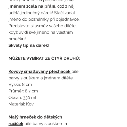
jménem zcela na přání,
což z něj
udělá jedinečný dárek! Stačí zadat
jméno do poznámky při objednávce.
Představte si úsměv vašeho dítěte,
když uvidí své jméno na vlastním
hrnečku!
Skvělý tip na dárek
!
MŮŽETE VYBÍRAT ZE ČTYŘ DRUHŮ:
Kovový smaltovaný plecháček
bílé
barvy s ouškem a jménem dítěte.
Výška: 8 cm
Průměr: 8,7 cm
Obsah: 330 ml
Materiál: Kov
Malý hrneček do dětských
ručiček
bílé barvy s ouškem a