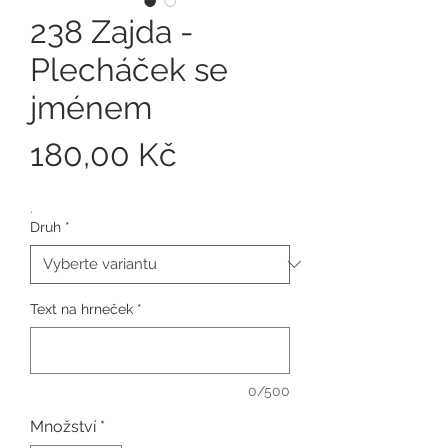
238 Zajda -
Plecháček se
jménem
Cena
180,00 Kč
.
Druh
*
Text na hrneček
*
0/500
Množství
*