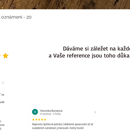
í oznámení - 20
Dáváme si záležet na každ
a Vaše reference jsou toho důk