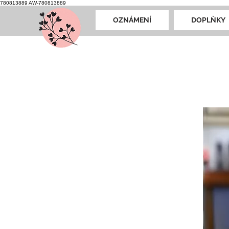
780813889
AW-780813889
OZNÁMENÍ
DOPLŇKY