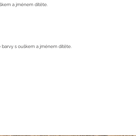
uškem a jménem dítěte.
é barvy s ouškem a jménem dítěte.