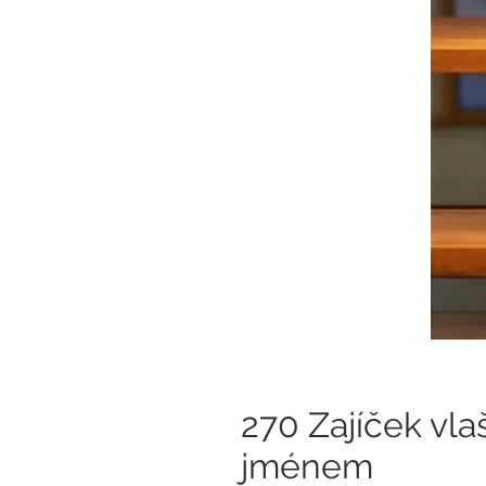
270 Zajíček vla
jménem