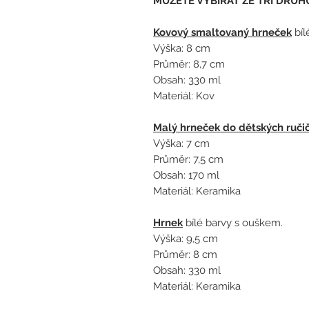
MŮŽETE VYBÍRAT ZE TŘÍ DRUH
Kovový smaltovaný hrneček
bíl
Výška: 8 cm
Průměr: 8,7 cm
Obsah: 330 ml
Materiál: Kov
Malý hrneček do dětských ruči
Výška: 7 cm
Průměr: 7,5 cm
Obsah: 170 ml
Materiál: Keramika
Hrnek
bílé barvy s ouškem.
Výška: 9,5 cm
Průměr: 8 cm
Obsah: 330 ml
Materiál: Keramika