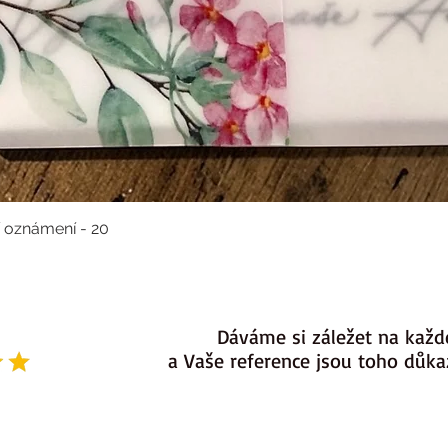
í oznámení - 20
Dáváme si záležet na každ
a Vaše reference jsou toho důk