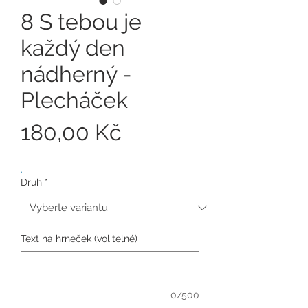
8 S tebou je
každý den
nádherný -
Plecháček
Cena
180,00 Kč
.
Druh
*
Text na hrneček (volitelné)
0/500