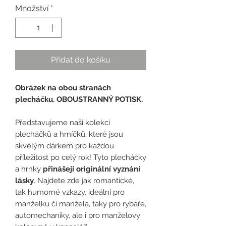
Množství
*
Přidat do košíku
Obrázek na obou stranách
plecháčku. OBOUSTRANNÝ POTISK.
Představujeme naši kolekci
plecháčků a hrníčků, které jsou
skvělým dárkem pro každou
příležitost po celý rok! Tyto plecháčky
a hrnky
přinášejí originální vyznání
lásky
. Najdete zde jak romantické,
tak humorné vzkazy, ideální pro
manželku či manžela, taky pro rybáře,
automechaniky, ale i pro manželovy