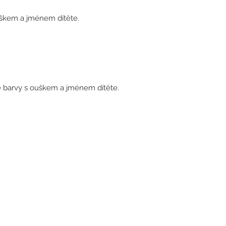
uškem a jménem dítěte.
é barvy s ouškem a jménem dítěte.