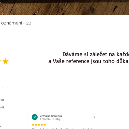
í oznámení - 20
Dáváme si záležet na každ
a Vaše reference jsou toho důk