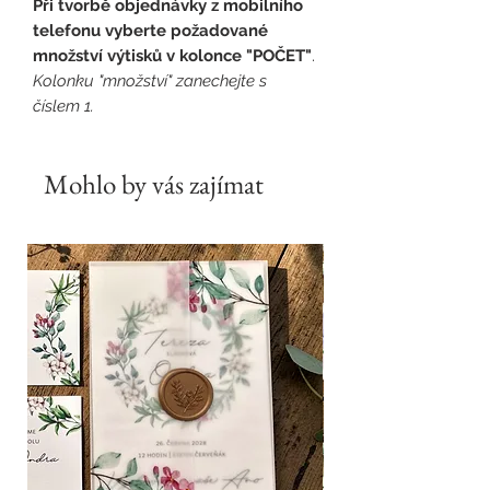
Při tvorbě objednávky z mobilního
telefonu vyberte požadované
množství výtisků v kolonce "POČET"
.
Kolonku "množství" zanechejte s
číslem 1.
Mohlo by vás zajímat