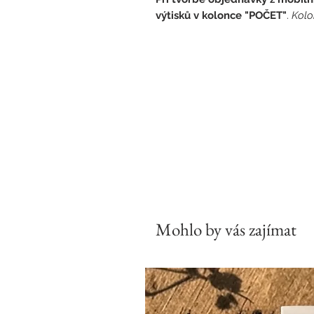
výtisků v kolonce "POČET"
.
Kolo
Mohlo by vás zajímat