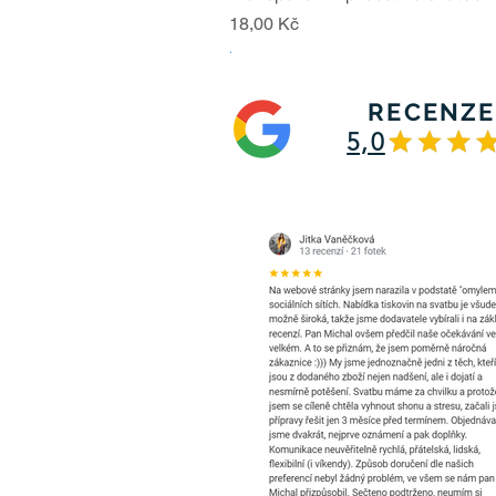
Cena
18,00 Kč
.
RECENZE
5,0