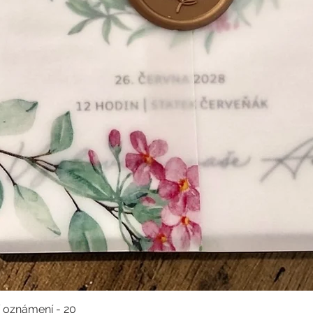
í oznámení - 20