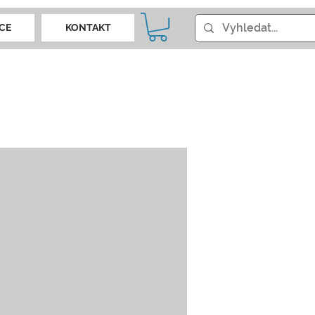
CE
KONTAKT