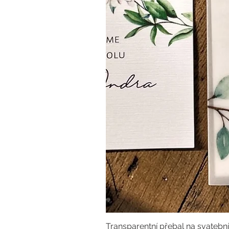
Transparentní přebal na svatebn