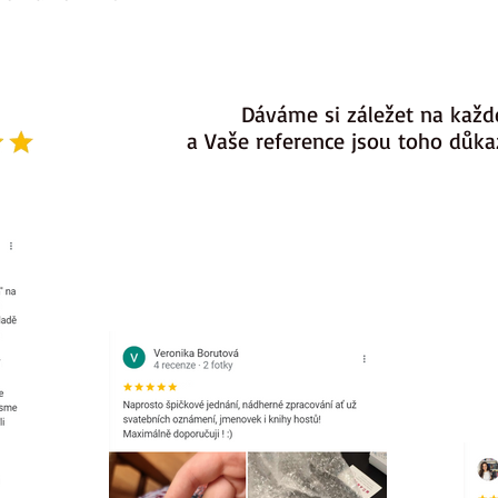
Dáváme si záležet na každ
a Vaše reference jsou toho důk