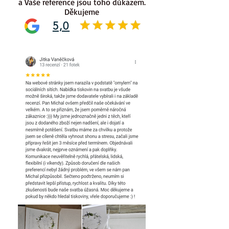
a Vaše reference jsou toho důkazem.
Děkujeme
5,0