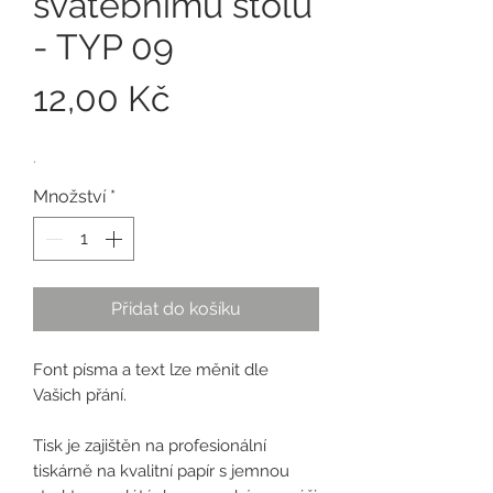
svatebnímu stolu
- TYP 09
Cena
12,00 Kč
.
Množství
*
Přidat do košíku
Font písma a text lze měnit dle
Vašich přání.
Tisk je zajištěn na profesionální
tiskárně na kvalitní papír s jemnou