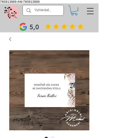
780813889
AW-780813889
5,0