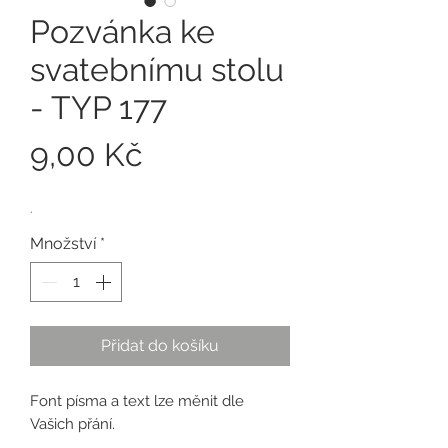
Pozvánka ke
svatebnímu stolu
- TYP 177
Cena
9,00 Kč
.
Množství
*
Přidat do košíku
Font písma a text lze měnit dle
Vašich přání.