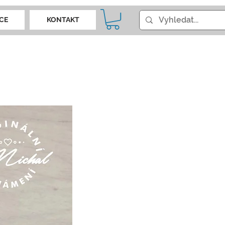
CE
KONTAKT