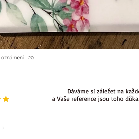
í oznámení - 20
Dáváme si záležet na každ
a Vaše reference jsou toho důk