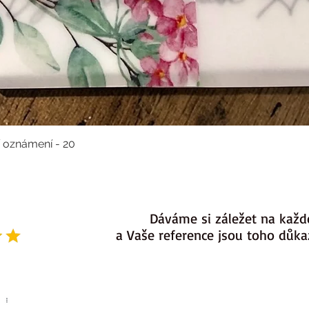
í oznámení - 20
Dáváme si záležet na každ
a Vaše reference jsou toho důk