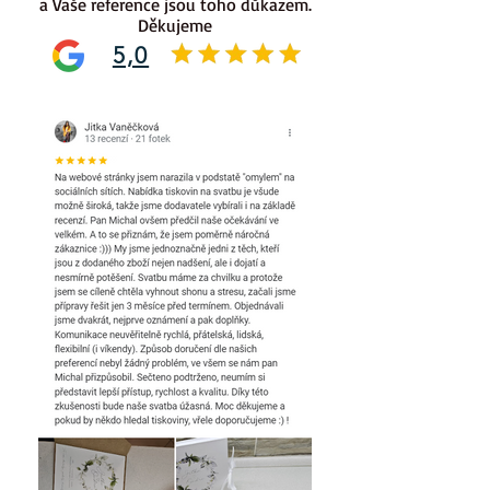
a Vaše reference jsou toho důkazem.
Děkujeme
5,0