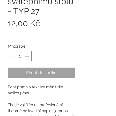
svatebnímu stolu
- TYP 27
Cena
12,00 Kč
.
Množství
*
Přidat do košíku
Font písma a text lze měnit dle
Vašich přání.
Tisk je zajištěn na profesionální
tiskárně na kvalitní papír s jemnou