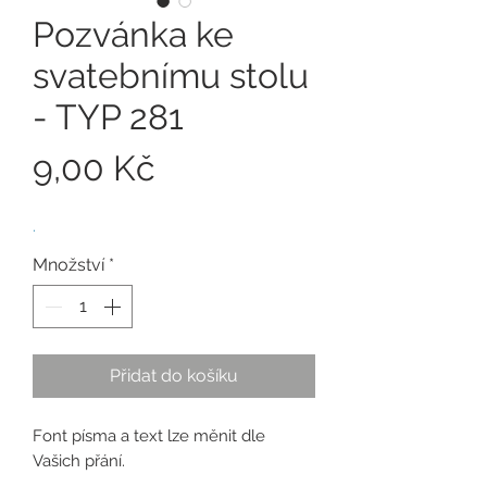
Pozvánka ke
svatebnímu stolu
- TYP 281
Cena
9,00 Kč
.
Množství
*
Přidat do košíku
Font písma a text lze měnit dle
Vašich přání.