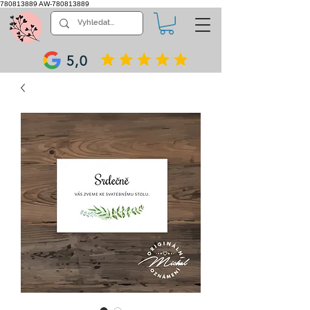
780813889
AW-780813889
5,0