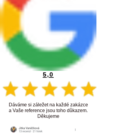
5,0
Dáváme si záležet na každé zakázce
a Vaše reference jsou toho důkazem.
Děkujeme