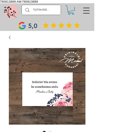
780813889
AW-780813889
5,0