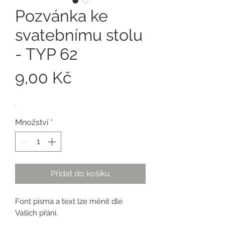
Pozvánka ke
svatebnímu stolu
- TYP 62
Cena
9,00 Kč
.
Množství
*
Přidat do košíku
Font písma a text lze měnit dle
Vašich přání.