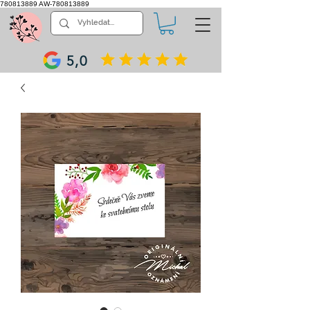
780813889
AW-780813889
5,0