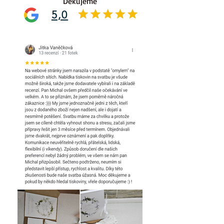
Děkujeme
5,0