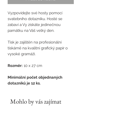
Vyzpovídejte své hosty pomocí
svatebního dotazníku. Hosté se
zabaví a Vy získáte jedinečnou
památku na Váš velký den.
Tisk je zajištěn na profesionální
tiskárně na kvalitní grafický papír o
vysoké gramáži.
Rozměr:
10 x 27 cm
Minimální počet objednaných
dotazníků je 12 ks.
Mohlo by vás zajímat