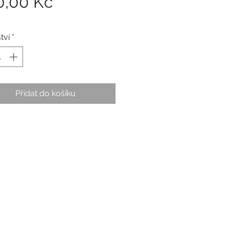
Cena
0,00 Kč
tví
*
Přidat do košíku