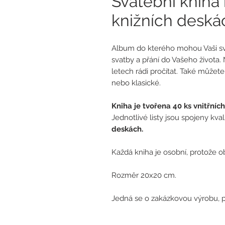
Svatební kniha
knižních deskác
Album do kterého mohou Vaši sva
svatby a přání do Vašeho života
letech rádi pročítat. Také můžete 
nebo klasické.
Kniha je tvořena 40 ks vnitřních
Jednotlivé listy jsou spojeny kv
deskách.
Každá kniha je osobní, protože 
Rozměr 20x20 cm.
Jedná se o zakázkovou výrobu, p