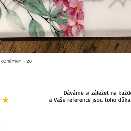
í oznámení - 20
Dáváme si záležet na každ
a Vaše reference jsou toho důk