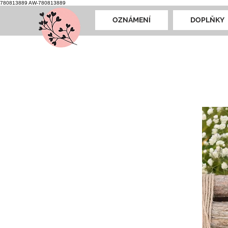
780813889
AW-780813889
OZNÁMENÍ
DOPLŇKY