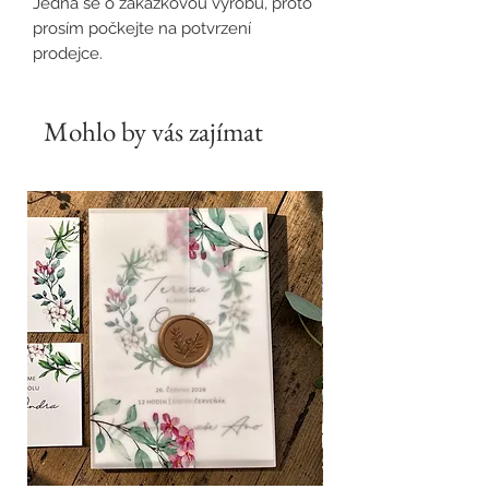
Jedná se o zakázkovou výrobu, proto
prosím počkejte na potvrzení
prodejce.
Mohlo by vás zajímat