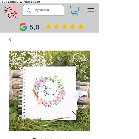
780813889
AW-780813889
5,0