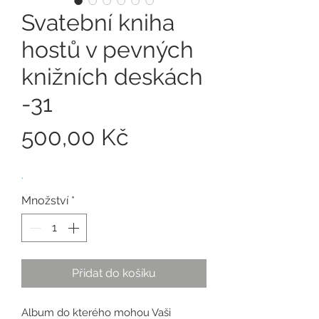
Svatební kniha
hostů v pevných
knižních deskách
-31
Cena
500,00 Kč
.
Množství
*
Přidat do košíku
Album do kterého mohou Vaši