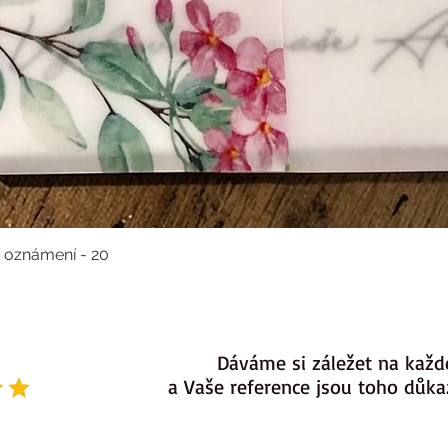
í oznámení - 20
Dáváme si záležet na každ
a Vaše reference jsou toho důk