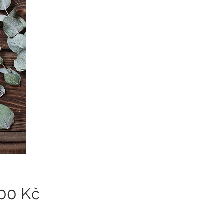
Cena
,00 Kč