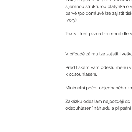
s jemnou strukturou plátýnka o 
barvě (po domluvě lze zajistit ti
Ivory).
Texty i font písma lze měnit dle V
V případě zájmu lze zajistit i vel
Před tiskem Vám odešlu menu v
k odsouhlasení.
Minimální počet objednaného zbož
Zakázku odesílám nejpozději do
odsouhlasení náhledu a připsání 