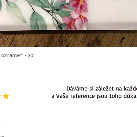
í oznámení - 20
Dáváme si záležet na každ
a Vaše reference jsou toho důk