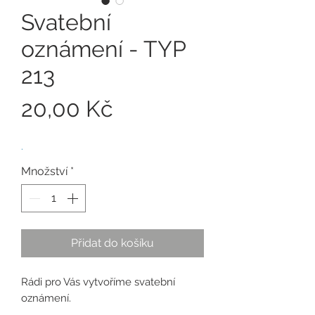
Svatební
oznámení - TYP
213
Cena
20,00 Kč
.
Množství
*
Přidat do košíku
Rádi pro Vás vytvoříme svatební
oznámení.