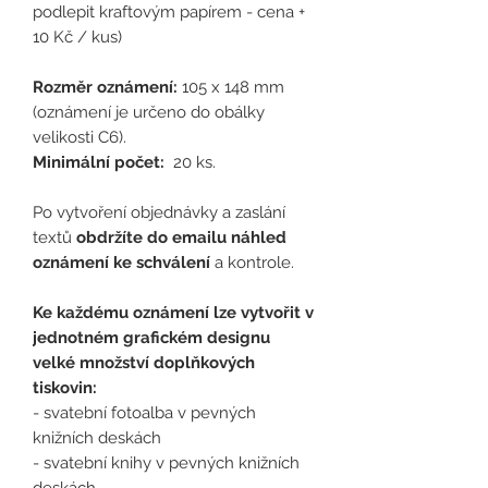
podlepit kraftovým papírem - cena +
10 Kč / kus)
Rozměr oznámení:
105 x 148 mm
(oznámení je určeno do obálky
velikosti C6).
Minimální počet:
20 ks.
Po vytvoření objednávky a zaslání
textů
obdržíte do emailu náhled
oznámení ke schválení
a kontrole.
Ke každému oznámení lze vytvořit v
jednotném grafickém designu
velké množství doplňkových
tiskovin:
- svatební fotoalba v pevných
knižních deskách
- svatební knihy v pevných knižních
deskách