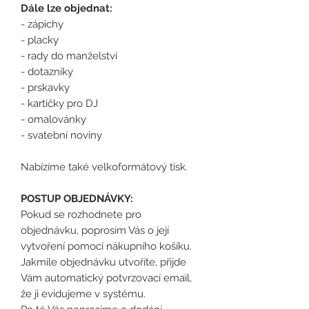
Dále lze objednat:
- zápichy
- placky
- rady do manželství
- dotazníky
- prskavky
- kartičky pro DJ
- omalovánky
- svatební noviny
Nabízíme také velkoformátový tisk.
POSTUP OBJEDNÁVKY:
Pokud se rozhodnete pro
objednávku, poprosím Vás o její
vytvoření pomocí nákupního košíku.
Jakmile objednávku utvoříte, přijde
Vám automatický potvrzovací email,
že ji evidujeme v systému.