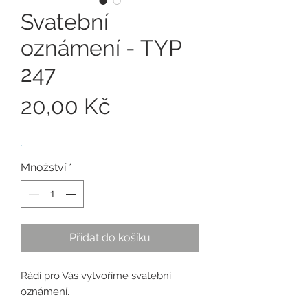
Svatební
oznámení - TYP
247
Cena
20,00 Kč
.
Množství
*
Přidat do košíku
Rádi pro Vás vytvoříme svatební
oznámení.