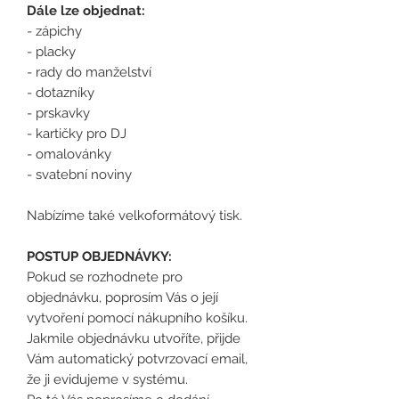
Dále lze objednat:
- zápichy
- placky
- rady do manželství
- dotazníky
- prskavky
- kartičky pro DJ
- omalovánky
- svatební noviny
Nabízíme také velkoformátový tisk.
POSTUP OBJEDNÁVKY:
Pokud se rozhodnete pro
objednávku, poprosím Vás o její
vytvoření pomocí nákupního košíku.
Jakmile objednávku utvoříte, přijde
Vám automatický potvrzovací email,
že ji evidujeme v systému.