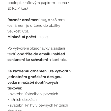
podlepit kraftovým papírem - cena +
10 Kč / kus)
Rozměr oznámení:
105 x 148 mm
(oznámení je určeno do obálky
velikosti C6).
Minimální počet:
20 ks.
Po vytvoření objednávky a zaslání
textů
obdržíte do emailu náhled
oznámení ke schválení
a kontrole.
Ke každému oznámení lze vytvořit v
jednotném grafickém designu
velké množství doplňkových
tiskovin:
- svatební fotoalba v pevných
knižních deskách
- svatební knihy v pevných knižních
deskách