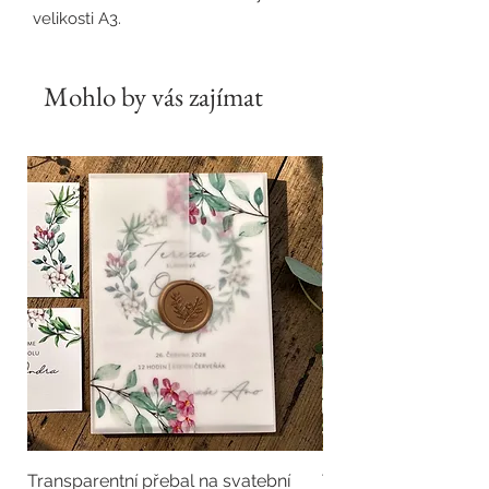
velikosti A3.
Mohlo by vás zajímat
Transparentní přebal na svatební
Transparentní přebal