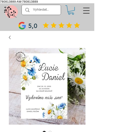
780813889
AW-780813889
5,0