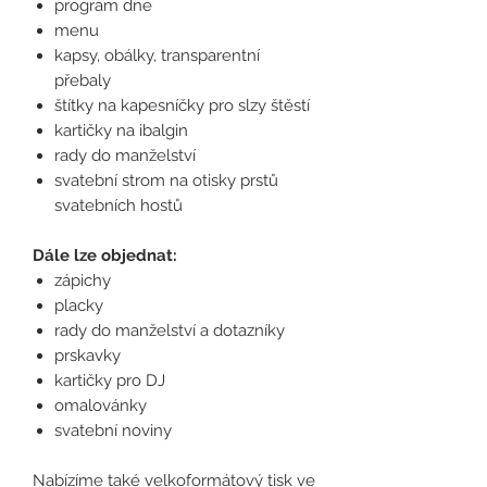
program dne
menu
kapsy, obálky, transparentní
přebaly
štítky na kapesníčky pro slzy štěstí
kartičky na ibalgin
rady do manželství
svatební strom na otisky prstů
svatebních hostů
Dále lze objednat:
zápichy
placky
rady do manželství a dotazníky
prskavky
kartičky pro DJ
omalovánky
svatební noviny
Nabízíme také velkoformátový tisk ve