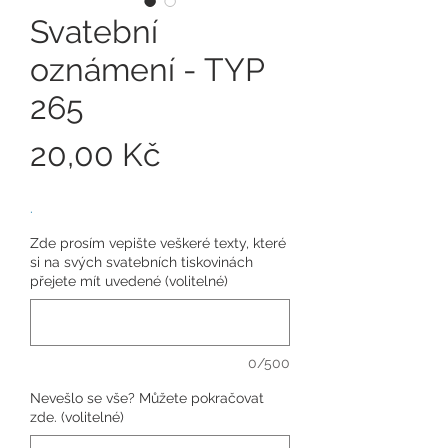
Svatební
oznámení - TYP
265
Cena
20,00 Kč
.
Zde prosím vepište veškeré texty, které
si na svých svatebních tiskovinách
přejete mít uvedené (volitelné)
0/500
Nevešlo se vše? Můžete pokračovat
zde. (volitelné)