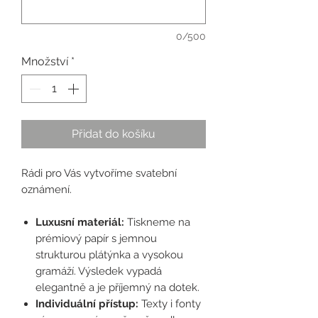
0/500
Množství
*
Přidat do košíku
Rádi pro Vás vytvoříme svatební
oznámení.
Luxusní materiál:
Tiskneme na
prémiový papír s jemnou
strukturou plátýnka a vysokou
gramáží. Výsledek vypadá
elegantně a je příjemný na dotek.
Individuální přístup:
Texty i fonty