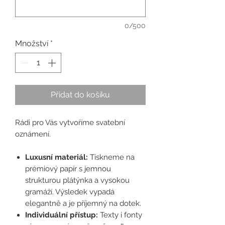
0/500
Množství
*
Přidat do košíku
Rádi pro Vás vytvoříme svatební
oznámení.
Luxusní materiál:
Tiskneme na
prémiový papír s jemnou
strukturou plátýnka a vysokou
gramáží. Výsledek vypadá
elegantně a je příjemný na dotek.
Individuální přístup:
Texty i fonty