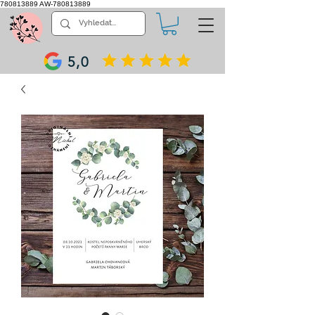
780813889
AW-780813889
5,0