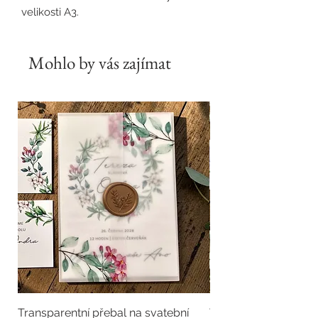
velikosti A3.
Mohlo by vás zajímat
Transparentní přebal na svatební
Transparentní přebal