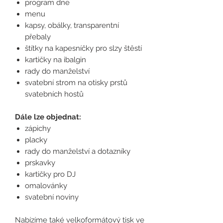
program dne
menu
kapsy, obálky, transparentní
přebaly
štítky na kapesníčky pro slzy štěstí
kartičky na ibalgin
rady do manželství
svatební strom na otisky prstů
svatebních hostů
Dále lze objednat:
zápichy
placky
rady do manželství a dotazníky
prskavky
kartičky pro DJ
omalovánky
svatební noviny
Nabízíme také velkoformátový tisk ve