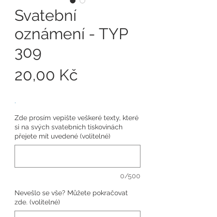
Svatební
oznámení - TYP
309
Cena
20,00 Kč
.
Zde prosím vepište veškeré texty, které
si na svých svatebních tiskovinách
přejete mít uvedené (volitelné)
0/500
Nevešlo se vše? Můžete pokračovat
zde. (volitelné)