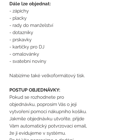
Dále lze objednat:
- zápichy
- placky
- rady do manželství
- dotazníky
- prskavky
- kartičky pro DJ
- omalovánky
- svatební noviny
Nabízíme také velkoformátový tisk.
POSTUP OBJEDNÁVKY:
Pokud se rozhodnete pro
objednávku, poprosím Vás o její
vytvoření pomocí nákupního košíku.
Jakmile objednávku utvoříte, přijde
Vám automatický potvrzovací email,
že ji evidujeme v systému.