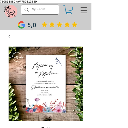
780813889
AW-780813889
5,0