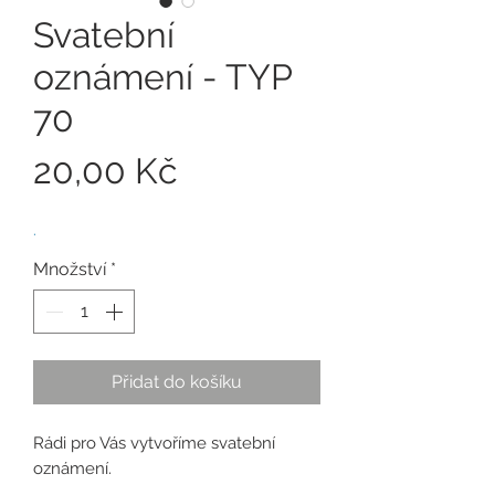
Svatební
oznámení - TYP
70
Cena
20,00 Kč
.
Množství
*
Přidat do košíku
Rádi pro Vás vytvoříme svatební
oznámení.