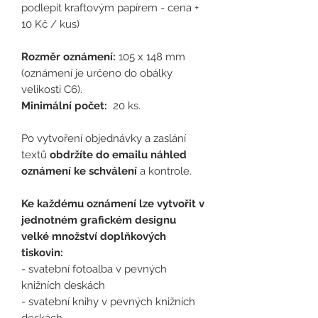
podlepit kraftovým papírem - cena +
10 Kč / kus)
Rozměr oznámení:
105 x 148 mm
(oznámení je určeno do obálky
velikosti C6).
Minimální počet:
20 ks.
Po vytvoření objednávky a zaslání
textů
obdržíte do emailu náhled
oznámení ke schválení
a kontrole.
Ke každému oznámení lze vytvořit v
jednotném grafickém designu
velké množství doplňkových
tiskovin:
- svatební fotoalba v pevných
knižních deskách
- svatební knihy v pevných knižních
deskách