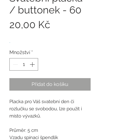
/ buttonek - 60
Cena
20,00 Kč
.
Množství
*
Přidat do košíku
Placka pro Váš svatební den či
rozlučku se svobodou, lze použít i
místo vývazků.
Průměr: 5 cm
Vzadu spínací špendlík