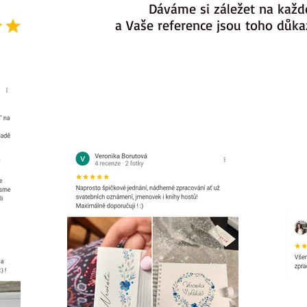
Dáváme si záležet na každ
a Vaše reference jsou toho důk