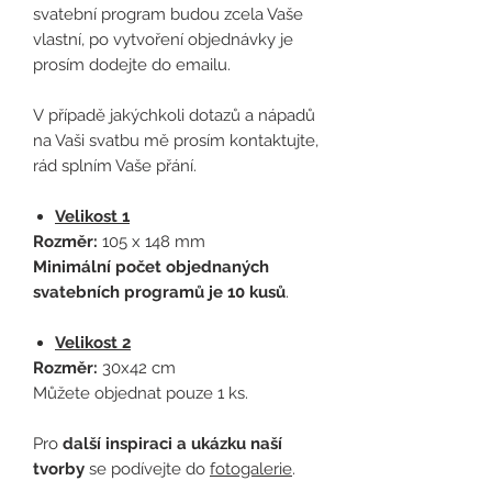
svatební program budou zcela Vaše
vlastní, po vytvoření objednávky je
prosím dodejte do emailu.
V případě jakýchkoli dotazů a nápadů
na Vaši svatbu mě prosím kontaktujte,
rád splním Vaše přání.
Velikost 1
Rozměr:
105 x 148 mm
Minimální počet objednaných
svatebních programů je 10 kusů
.
Velikost 2
Rozměr:
30x42 cm
Můžete objednat pouze 1 ks.
Pro
další inspiraci a ukázku naší
tvorby
se podívejte do
fotogalerie
.