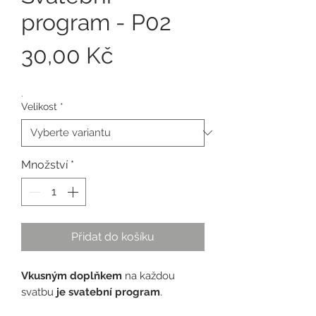
program - P02
Cena
30,00 Kč
.
Velikost
*
Množství
*
Přidat do košíku
Vkusným doplňkem
na každou
svatbu
je svatební program
.