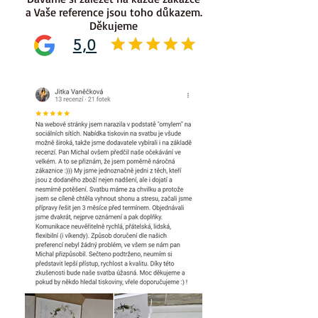
a Vaše reference jsou toho důkazem.
Děkujeme
5,0