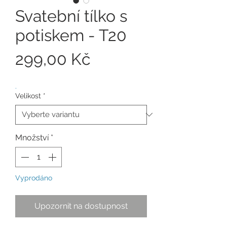
Svatební tílko s
potiskem - T20
Cena
299,00 Kč
.
Velikost
*
Množství
*
Vyprodáno
Upozornit na dostupnost