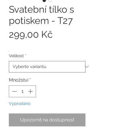
Svatební tílko s
potiskem - T27
Cena
299,00 Kč
.
Velikost
*
Množství
*
Vyprodáno
Upozornit na dostupnost