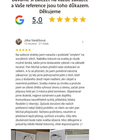
a Vaše reference jsou toho důkazem.
Děkujeme
5,0