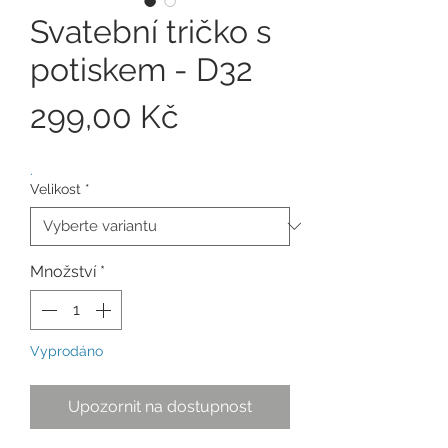
Svatební tričko s
potiskem - D32
Cena
299,00 Kč
.
Velikost
*
Množství
*
Vyprodáno
Upozornit na dostupnost