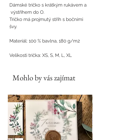
Dámské tričko s krátkým rukávem a
výstřihem do O.
Tričko má projmutý střih s bočními
švy.
Materiál
: 100 % bavlna,
180 g/m2
Velikosti trička: XS, S, M, L, XL
Mohlo by vás zajímat