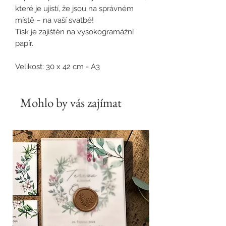
které je ujistí, že jsou na správném
místě – na vaší svatbě!
Tisk je zajištěn na vysokogramážní
papír.
Velikost:
30 x 42 cm - A3
Mohlo by vás zajímat