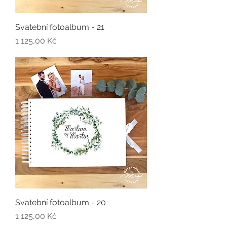
Svatební fotoalbum - 21
Cena
1 125,00 Kč
.
Svatební fotoalbum - 20
Cena
1 125,00 Kč
.