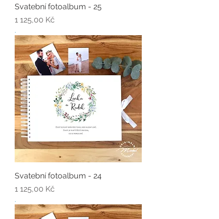
Svatební fotoalbum - 25
Cena
1 125,00 Kč
.
Svatební fotoalbum - 24
Cena
1 125,00 Kč
.