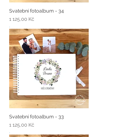
Svatební fotoalbum - 34
Cena
1 125,00 Kč
.
Svatební fotoalbum - 33
Cena
1 125,00 Kč
.