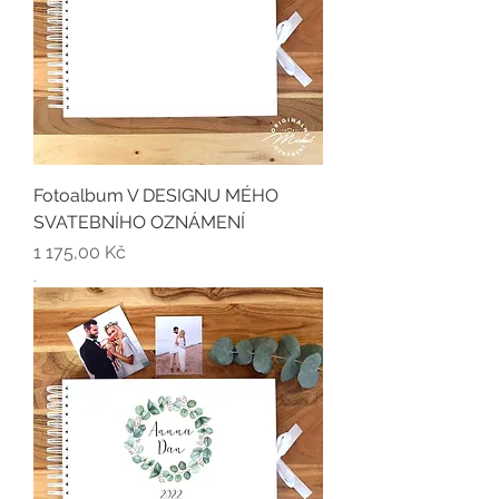
Fotoalbum V DESIGNU MÉHO
SVATEBNÍHO OZNÁMENÍ
Cena
1 175,00 Kč
.