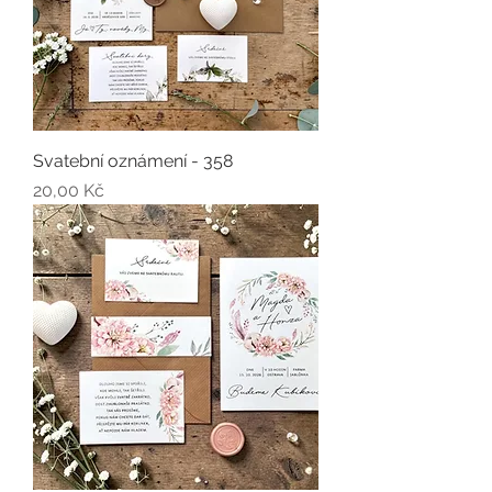
Svatební oznámení - 358
Cena
20,00 Kč