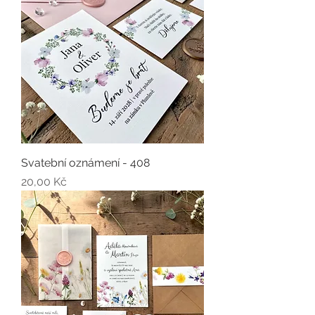
Svatební oznámení - 408
Cena
20,00 Kč