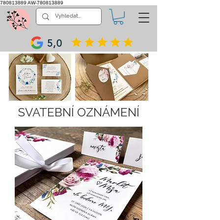
780813889
AW-780813889
5,0
SVATEBNÍ OZNÁMENÍ