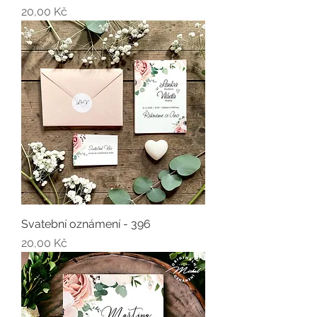
Cena
20,00 Kč
Svatební oznámení - 396
Cena
20,00 Kč