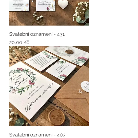
Svatební oznámení - 431
Cena
20,00 Kč
Svatební oznámení - 403