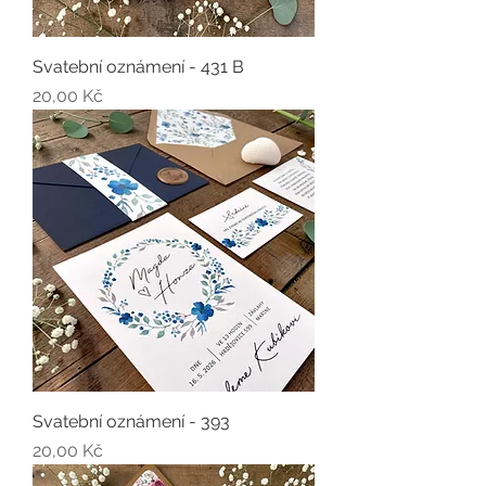
Svatební oznámení - 431 B
Cena
20,00 Kč
Svatební oznámení - 393
Cena
20,00 Kč