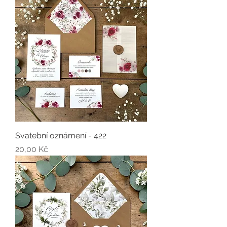
Svatební oznámení - 422
Cena
20,00 Kč