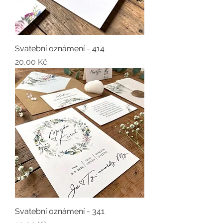
Svatební oznámení - 414
Cena
20,00 Kč
Svatební oznámení - 341