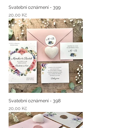
Svatební oznámení - 399
Cena
20,00 Kč
Svatební oznámení - 398
Cena
20,00 Kč