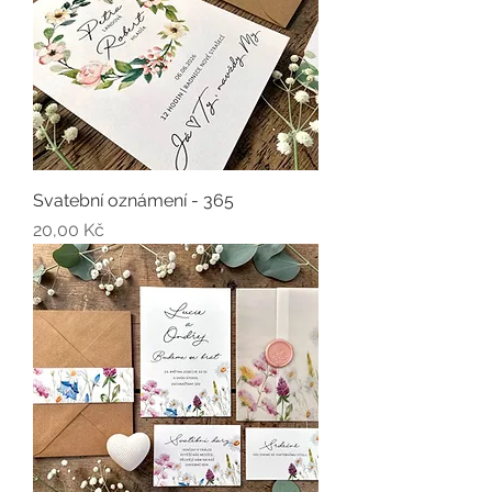
Svatební oznámení - 365
Cena
20,00 Kč