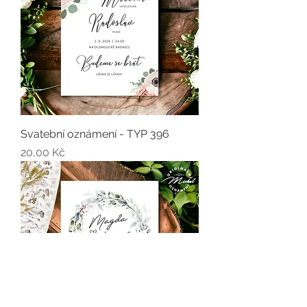
Svatební oznámení - TYP 396
Cena
20,00 Kč