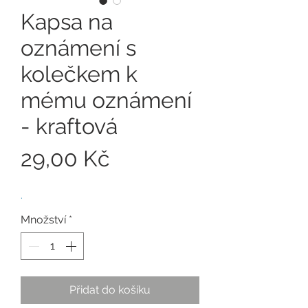
Kapsa na
oznámení s
kolečkem k
mému oznámení
- kraftová
Cena
29,00 Kč
.
Množství
*
Přidat do košíku