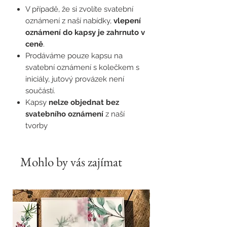
V případě, že si zvolíte svatební
oznámení z naší nabídky,
vlepení
oznámení do kapsy je zahrnuto v
ceně
.
Prodáváme pouze kapsu na
svatební oznámení s kolečkem s
iniciály, jutový provázek není
součástí.
Kapsy
nelze objednat bez
svatebního oznámení
z naší
tvorby
Mohlo by vás zajímat