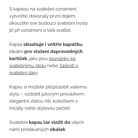
S kapsou na svatební oznámení
vytvoříte dokonalý první dojem,
okouzlíte své budoucí svatební hosty
již při oznámení o Vaší svatbě.
Kapsa
obsahuje i vnitřní kapsičku
,
ideální
pro vložení doprovodných
kartiček
, jako jsou
pozvánky ke
svatebnímu stolu
nebo
žádosti o
svatební dary
.
Kapsu si můžete přizpůsobit vašemu
stylu – ozdobit jutovým provázkem,
elegantní zlatou nití, kolečkem s
iniciály nebo stylovou pečetí.
Svatební
kapsu lze vložit
do
všech
námi prodávaných
obálek
.