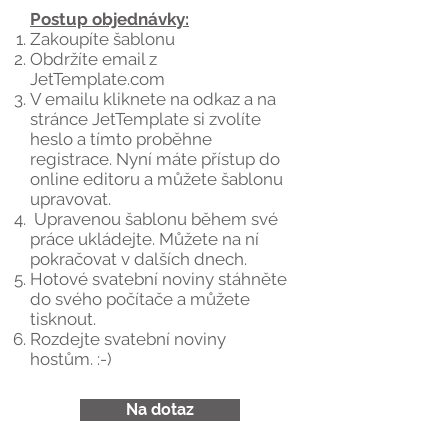
Postup objednávky:
Zakoupíte šablonu
Obdržíte email z
JetTemplate.com
V emailu kliknete na odkaz a na
stránce JetTemplate si zvolíte
heslo a tímto proběhne
registrace. Nyní máte přístup do
online editoru a můžete šablonu
upravovat.
Upravenou šablonu během své
práce ukládejte. Můžete na ní
pokračovat v dalších dnech.
Hotové svatební noviny stáhněte
do svého počítače a můžete
tisknout.
Rozdejte svatební noviny
hostům. :-)
Na dotaz