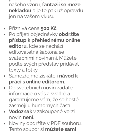
našeho vzoru,
fantazii se meze
nekladou
a je to pak už opravdu
jen na Vašem vkusu
Příznivá cena
500 Kč
.
Po přijetí objednávky
obdržíte
přístup k přehlednému online
editoru
, kde se nachází
editovatelná šablona se
svatebními novinami. Můžete
podle svých představ přidávat
texty a fotky.
Samozřejmě získáte i
návod k
práci s online editorem
.
Do svatebních novin zadáte
informace o vás a svatbě a
garantujeme vám, že se hosté
zasmějí u humorných částí.
Vodoznak
v zakoupené verzi
novin
není
.
Noviny obdržíte v PDF souboru.
Tento soubor si
můžete sami