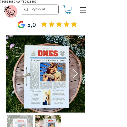
780813889
AW-780813889
5,0